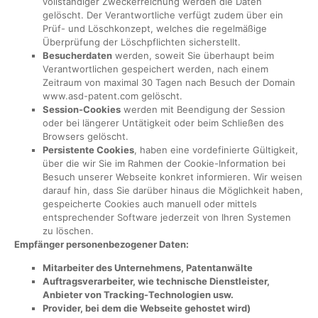
vollständiger Zweckerreichung werden die Daten
gelöscht. Der Verantwortliche verfügt zudem über ein
Prüf- und Löschkonzept, welches die regelmäßige
Überprüfung der Löschpflichten sicherstellt.
Besucherdaten
werden, soweit Sie überhaupt beim
Verantwortlichen gespeichert werden, nach einem
Zeitraum von maximal 30 Tagen nach Besuch der Domain
www.asd-patent.com gelöscht.
Session-Cookies
werden mit Beendigung der Session
oder bei längerer Untätigkeit oder beim Schließen des
Browsers gelöscht.
Persistente Cookies
, haben eine vordefinierte Gültigkeit,
über die wir Sie im Rahmen der Cookie-Information bei
Besuch unserer Webseite konkret informieren. Wir weisen
darauf hin, dass Sie darüber hinaus die Möglichkeit haben,
gespeicherte Cookies auch manuell oder mittels
entsprechender Software jederzeit von Ihren Systemen
zu löschen.
Empfänger personenbezogener Daten:
Mitarbeiter des Unternehmens, Patentanwälte
Auftragsverarbeiter, wie technische Dienstleister,
Anbieter von Tracking-Technologien usw.
Provider, bei dem die Webseite gehostet wird)