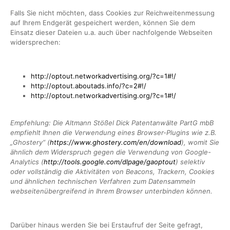
Falls Sie nicht möchten, dass Cookies zur Reichweitenmessung
auf Ihrem Endgerät gespeichert werden, können Sie dem
Einsatz dieser Dateien u.a. auch über nachfolgende Webseiten
widersprechen:
http://optout.networkadvertising.org/?c=1#!/
http://optout.aboutads.info/?c=2#!/
http://optout.networkadvertising.org/?c=1#!/
Empfehlung: Die Altmann Stößel Dick Patentanwälte PartG mbB
empfiehlt Ihnen die Verwendung eines Browser-Plugins wie z.B.
„Ghostery“ (
https://www.ghostery.com/en/download
), womit Sie
ähnlich dem Widerspruch gegen die Verwendung von Google-
Analytics (
http://tools.google.com/dlpage/gaoptout
) selektiv
oder vollständig die Aktivitäten von Beacons, Trackern, Cookies
und ähnlichen technischen Verfahren zum Datensammeln
webseitenübergreifend in Ihrem Browser unterbinden können.
Darüber hinaus werden Sie bei Erstaufruf der Seite gefragt,