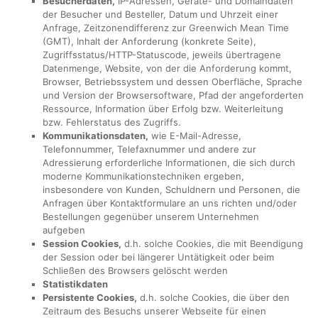
Besucherdaten,
IP-Adressen, Geräte- und Domaindaten
der Besucher und Besteller, Datum und Uhrzeit einer
Anfrage, Zeitzonendifferenz zur Greenwich Mean Time
(GMT), Inhalt der Anforderung (konkrete Seite),
Zugriffsstatus/HTTP-Statuscode, jeweils übertragene
Datenmenge, Website, von der die Anforderung kommt,
Browser, Betriebssystem und dessen Oberfläche, Sprache
und Version der Browsersoftware, Pfad der angeforderten
Ressource, Information über Erfolg bzw. Weiterleitung
bzw. Fehlerstatus des Zugriffs.
Kommunikationsdaten,
wie E-Mail-Adresse,
Telefonnummer, Telefaxnummer und andere zur
Adressierung erforderliche Informationen, die sich durch
moderne Kommunikationstechniken ergeben,
insbesondere von Kunden, Schuldnern und Personen, die
Anfragen über Kontaktformulare an uns richten und/oder
Bestellungen gegenüber unserem Unternehmen
aufgeben
Session Cookies,
d.h. solche Cookies, die mit Beendigung
der Session oder bei längerer Untätigkeit oder beim
Schließen des Browsers gelöscht werden
Statistikdaten
Persistente Cookies,
d.h. solche Cookies, die über den
Zeitraum des Besuchs unserer Webseite für einen