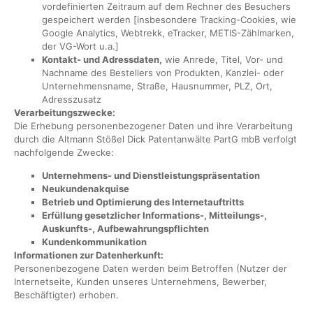
vordefinierten Zeitraum auf dem Rechner des Besuchers
gespeichert werden [insbesondere Tracking-Cookies, wie
Google Analytics, Webtrekk, eTracker, METIS-Zählmarken,
der VG-Wort u.a.]
Kontakt- und Adressdaten,
wie Anrede, Titel, Vor- und
Nachname des Bestellers von Produkten, Kanzlei- oder
Unternehmensname, Straße, Hausnummer, PLZ, Ort,
Adresszusatz
Verarbeitungszwecke:
Die Erhebung personenbezogener Daten und ihre Verarbeitung
durch die Altmann Stößel Dick Patentanwälte PartG mbB verfolgt
nachfolgende Zwecke:
Unternehmens- und Dienstleistungspräsentation
Neukundenakquise
Betrieb und Optimierung des Internetauftritts
Erfüllung gesetzlicher Informations-, Mitteilungs-,
Auskunfts-, Aufbewahrungspflichten
Kundenkommunikation
Informationen zur Datenherkunft:
Personenbezogene Daten werden beim Betroffen (Nutzer der
Internetseite, Kunden unseres Unternehmens, Bewerber,
Beschäftigter) erhoben.