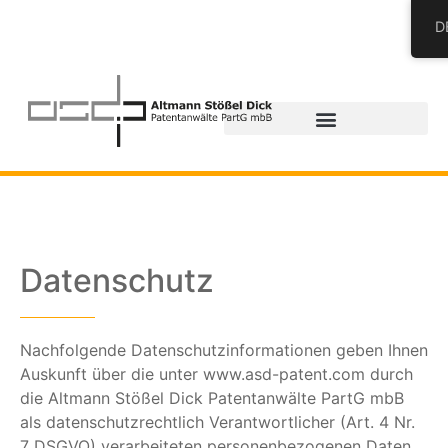
D
Datenschutz
Nachfolgende Datenschutzinformationen geben Ihnen
Auskunft über die unter www.asd-patent.com durch
die Altmann Stößel Dick Patentanwälte PartG mbB
als datenschutzrechtlich Verantwortlicher (Art. 4 Nr.
7 DSGVO) verarbeiteten personenbezogenen Daten