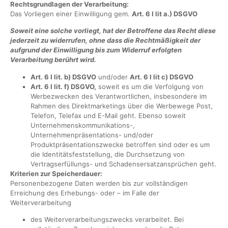
Rechtsgrundlagen der Verarbeitung:
Das Vorliegen einer Einwilligung gem.
Art. 6 I lit a.) DSGVO
Soweit eine solche vorliegt, hat der Betroffene das Recht diese
jederzeit zu widerrufen, ohne dass die Rechtmäßigkeit der
aufgrund der Einwilligung bis zum Widerruf erfolgten
Verarbeitung berührt wird.
Art. 6 I lit. b) DSGVO
und/oder
Art. 6 I lit c) DSGVO
Art. 6 I lit. f) DSGVO,
soweit es um die Verfolgung von
Werbezwecken des Verantwortlichen, insbesondere im
Rahmen des Direktmarketings über die Werbewege Post,
Telefon, Telefax und E-Mail geht. Ebenso soweit
Unternehmenskommunikations-,
Unternehmenpräsentations- und/oder
Produktpräsentationszwecke betroffen sind oder es um
die Identitätsfeststellung, die Durchsetzung von
Vertragserfüllungs- und Schadensersatzansprüchen geht.
Kriterien zur Speicherdauer:
Personenbezogene Daten werden bis zur vollständigen
Erreichung des Erhebungs- oder – im Falle der
Weiterverarbeitung
des Weiterverarbeitungszwecks verarbeitet. Bei