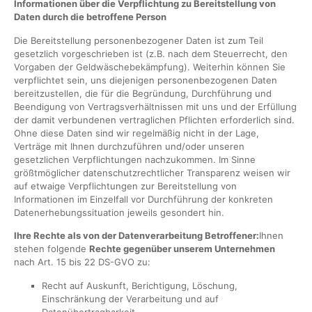
Informationen über die Verpflichtung zu Bereitstellung von
Daten durch die betroffene Person
Die Bereitstellung personenbezogener Daten ist zum Teil
gesetzlich vorgeschrieben ist (z.B. nach dem Steuerrecht, den
Vorgaben der Geldwäschebekämpfung). Weiterhin können Sie
verpflichtet sein, uns diejenigen personenbezogenen Daten
bereitzustellen, die für die Begründung, Durchführung und
Beendigung von Vertragsverhältnissen mit uns und der Erfüllung
der damit verbundenen vertraglichen Pflichten erforderlich sind.
Ohne diese Daten sind wir regelmäßig nicht in der Lage,
Verträge mit Ihnen durchzuführen und/oder unseren
gesetzlichen Verpflichtungen nachzukommen. Im Sinne
größtmöglicher datenschutzrechtlicher Transparenz weisen wir
auf etwaige Verpflichtungen zur Bereitstellung von
Informationen im Einzelfall vor Durchführung der konkreten
Datenerhebungssituation jeweils gesondert hin.
Ihre Rechte als von der Datenverarbeitung Betroffener:
Ihnen
stehen folgende
Rechte gegenüber unserem Unternehmen
nach Art. 15 bis 22 DS-GVO zu:
Recht auf Auskunft, Berichtigung, Löschung,
Einschränkung der Verarbeitung und auf
Datenübertragbarkeit.