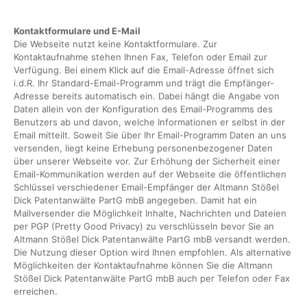
Kontaktformulare und E-Mail
Die Webseite nutzt keine Kontaktformulare. Zur
Kontaktaufnahme stehen Ihnen Fax, Telefon oder Email zur
Verfügung. Bei einem Klick auf die Email-Adresse öffnet sich
i.d.R. Ihr Standard-Email-Programm und trägt die Empfänger-
Adresse bereits automatisch ein. Dabei hängt die Angabe von
Daten allein von der Konfiguration des Email-Programms des
Benutzers ab und davon, welche Informationen er selbst in der
Email mitteilt. Soweit Sie über Ihr Email-Programm Daten an uns
versenden, liegt keine Erhebung personenbezogener Daten
über unserer Webseite vor. Zur Erhöhung der Sicherheit einer
Email-Kommunikation werden auf der Webseite die öffentlichen
Schlüssel verschiedener Email-Empfänger der Altmann Stößel
Dick Patentanwälte PartG mbB angegeben. Damit hat ein
Mailversender die Möglichkeit Inhalte, Nachrichten und Dateien
per PGP (Pretty Good Privacy) zu verschlüsseln bevor Sie an
Altmann Stößel Dick Patentanwälte PartG mbB versandt werden.
Die Nutzung dieser Option wird Ihnen empfohlen. Als alternative
Möglichkeiten der Kontaktaufnahme können Sie die Altmann
Stößel Dick Patentanwälte PartG mbB auch per Telefon oder Fax
erreichen.