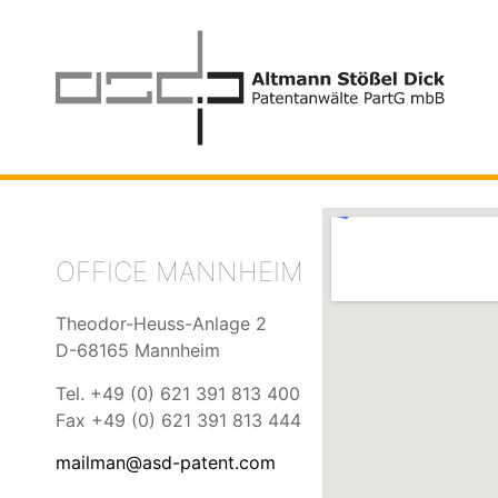
OFFICE
MANNHEIM
Theodor-Heuss-Anlage 2
D-68165 Mannheim
Tel. +49 (0) 621 391 813 400
Fax +49 (0) 621 391 813 444
mailman@asd-patent.com